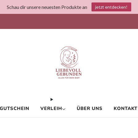
Schau dir unsere neuesten Produkte an
jetzt entdecken!
 1500€ mit Stoffwindeln und bis zu 100€mit dem österreichische
GUTSCHEIN
VERLEIH
ÜBER UNS
KONTAKT