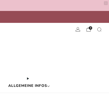
n Windelgutschein
0
ALLGEMEINE INFOS