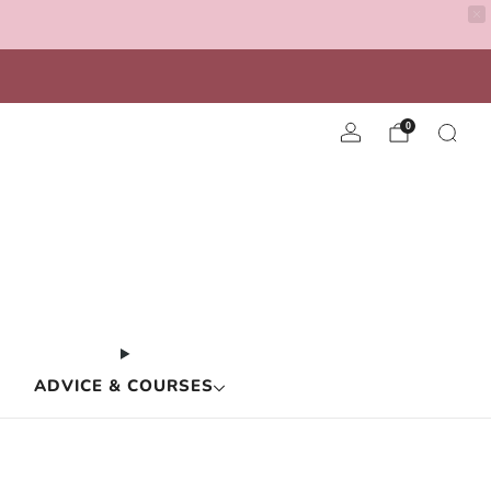
0
ADVICE & COURSES