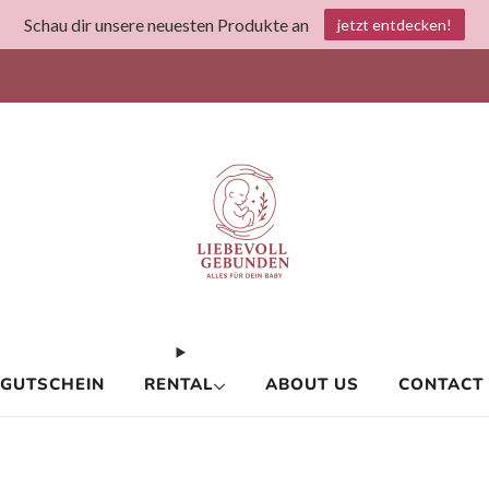
Schau dir unsere neuesten Produkte an
jetzt entdecken!
Liebevoll gebunden- Everything for your baby!
GUTSCHEIN
RENTAL
ABOUT US
CONTACT